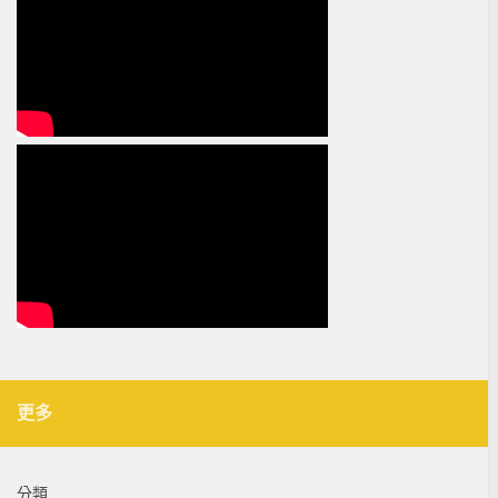
更多
分類