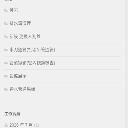
其它
排水溝清理
新設 更換人孔蓋
水刀通管(社區吊管通管)
管道攝影(管內視鏡檢查)
設備展示
通水管通馬桶
工作實績
2026 年 7 月
(1)