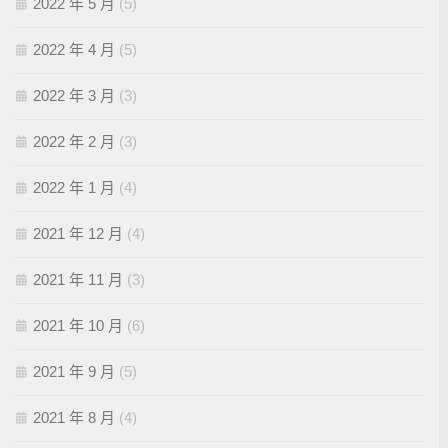
2022 年 5 月
(5)
2022 年 4 月
(5)
2022 年 3 月
(3)
2022 年 2 月
(3)
2022 年 1 月
(4)
2021 年 12 月
(4)
2021 年 11 月
(3)
2021 年 10 月
(6)
2021 年 9 月
(5)
2021 年 8 月
(4)