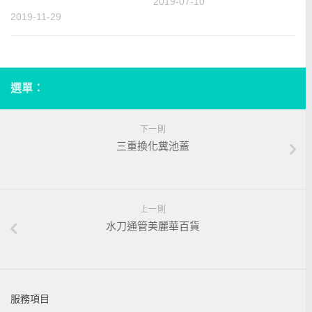
2019-07-10
2019-11-29
選單：
下一則
三重換化糞池蓋
上一則
水刀通管美麗華百貨
服務項目