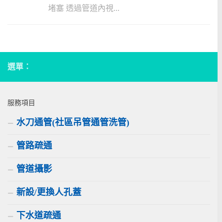
堵塞 透過管道內視...
選單：
服務項目
水刀通管(社區吊管通管洗管)
管路疏通
管道攝影
新設/更換人孔蓋
下水道疏通