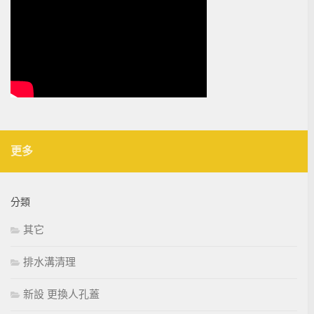
更多
分類
其它
排水溝清理
新設 更換人孔蓋