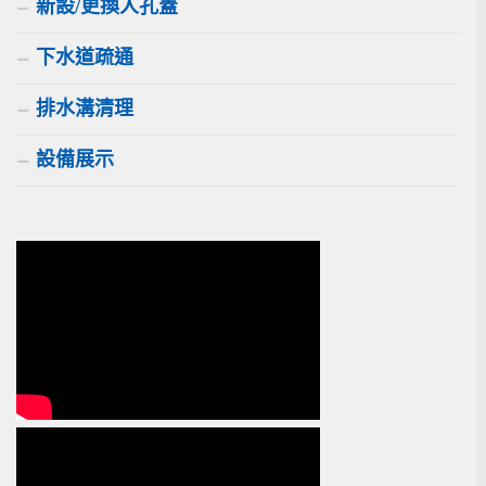
新設/更換人孔蓋
下水道疏通
排水溝清理
設備展示