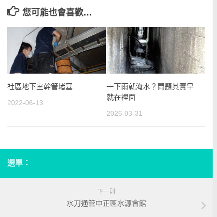
您可能也會喜歡…
社區地下室幹管堵塞
一下雨就淹水？問題其實早
就在裡面
2022-06-13
2026-03-31
選單：
下一則
水刀通管中正區水源會館