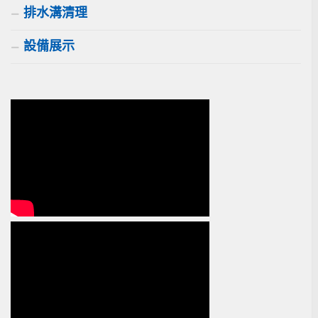
排水溝清理
設備展示