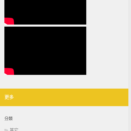
更多
分類
其它