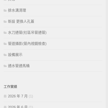
排水溝清理
新設 更換人孔蓋
水刀通管(社區吊管通管)
管道攝影(管內視鏡檢查)
設備展示
通水管通馬桶
工作實績
2026 年 7 月
(1)
2026 年 6 月
(1)