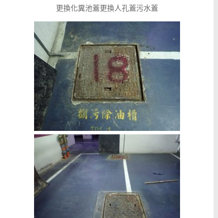
更換化糞池蓋更換人孔蓋污水蓋