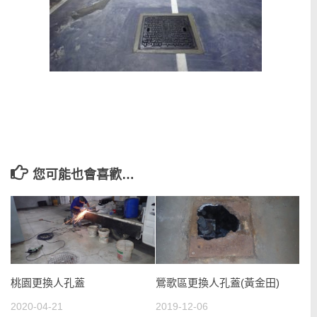
您可能也會喜歡…
桃園更換人孔蓋
鶯歌區更換人孔蓋(黃金田)
2020-04-21
2019-12-06