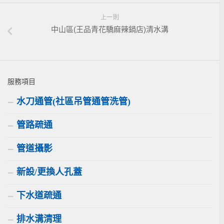
上一則
中山區(王品青花驕麻辣鍋店)清水溝
服務項目
水刀通管(社區吊管通管洗管)
管路疏通
管道攝影
新設/更換人孔蓋
下水道疏通
排水溝清理