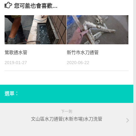
您可能也會喜歡…
鶯歌通水管
新竹市水刀通管
2019-01-27
2020-06-22
選單：
下一則
文山區水刀通管(木新市場)水刀洗管