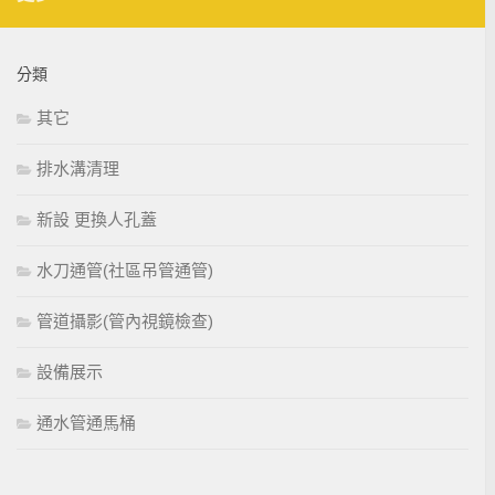
分類
其它
排水溝清理
新設 更換人孔蓋
水刀通管(社區吊管通管)
管道攝影(管內視鏡檢查)
設備展示
通水管通馬桶