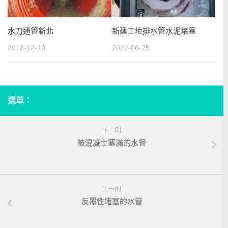
水刀通管新北
新建工地排水管水泥堵塞
2018-12-19
2022-06-25
選單：
下一則
被混凝土塞滿的水管
上一則
反覆性堵塞的水管