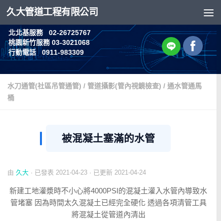
久大管道工程有限公司
Skip to content
北北基服務 02-26725767
桃園新竹服務 03-3021068
行動電話 0911-983309
水刀通管(社區吊管通管)
/
管道攝影(管內視鏡檢查)
/
通水管通馬
桶
被混凝土塞滿的水管
由
久大
· 已發表
2021-04-23
· 已更新
2021-04-24
新建工地灌漿時不小心將4000PSI的混凝土灌入水管內導致水
管堵塞 因為時間太久混凝土已經完全硬化 透過各項清管工具
將混凝土從管道內清出