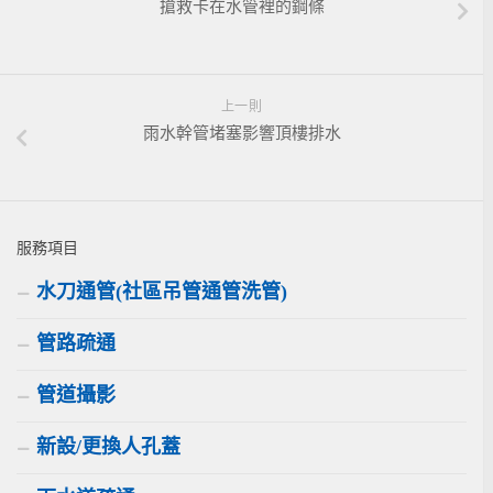
搶救卡在水管裡的鋼條
上一則
雨水幹管堵塞影響頂樓排水
服務項目
水刀通管(社區吊管通管洗管)
管路疏通
管道攝影
新設/更換人孔蓋