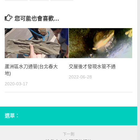
您可能也會喜歡…
蘆洲區水刀通管(台北春大
交屋後才發現水管不通
地)
2022-06-28
2020-03-17
選單：
下一則