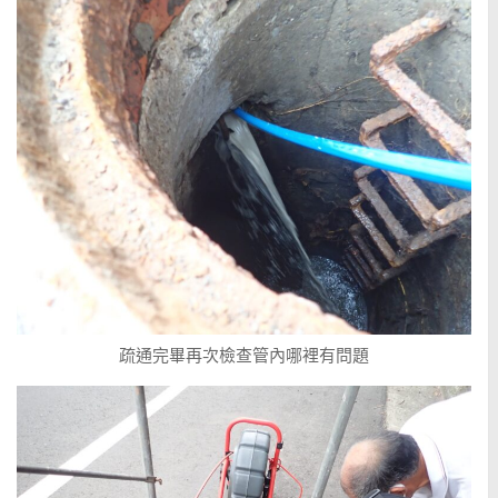
疏通完畢再次檢查管內哪裡有問題