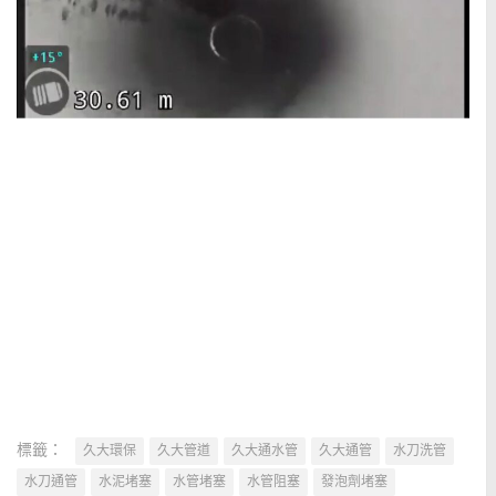
標籤：
久大環保
久大管道
久大通水管
久大通管
水刀洗管
水刀通管
水泥堵塞
水管堵塞
水管阻塞
發泡劑堵塞