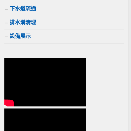
下水道疏通
排水溝清理
設備展示