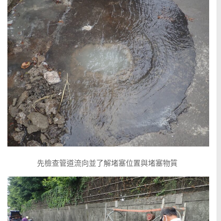
先檢查管道流向並了解堵塞位置與堵塞物質