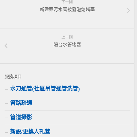
下一則
新建案污水管被發泡劑堵塞
上一則
陽台水管堵塞
服務項目
水刀通管(社區吊管通管洗管)
管路疏通
管道攝影
新設/更換人孔蓋