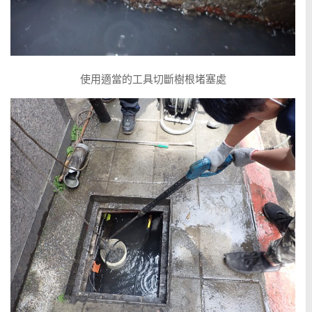
使用適當的工具切斷樹根堵塞處