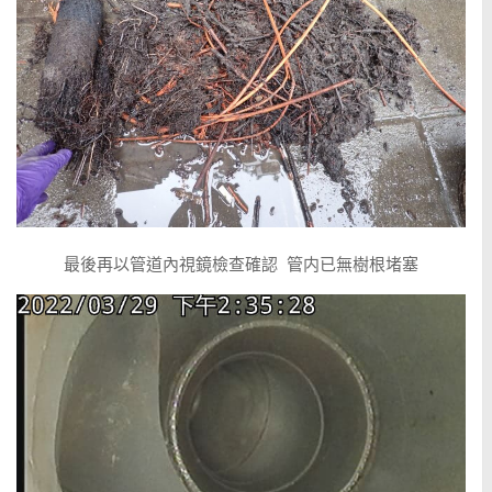
最後再以管道內視鏡檢查確認 管内已無樹根堵塞