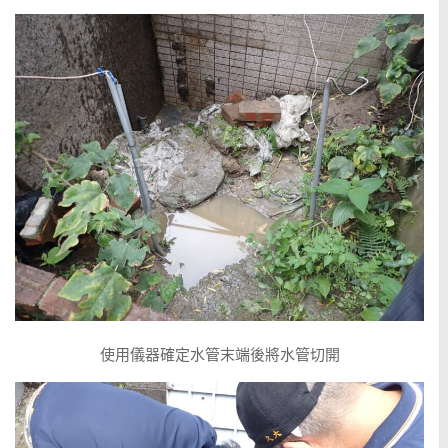
使用儀器確定水管末端後將水管切開