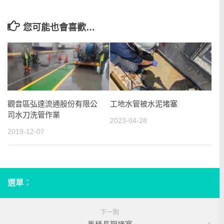
您可能也會喜歡…
觀音區弘達流通股份有限公
工地水管被水泥堵塞
司水刀洗管作業
2023-04-28
2019-12-07
選單：
下一則