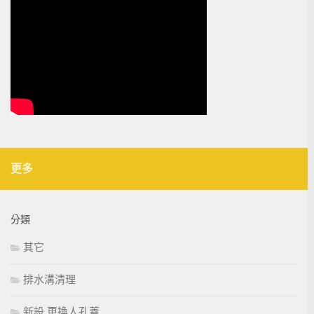
更多
分類
其它
排水溝清理
新設 更換人孔蓋