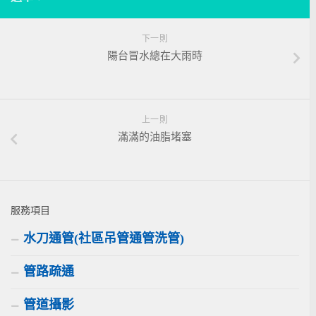
下一則
陽台冒水總在大雨時
上一則
滿滿的油脂堵塞
服務項目
水刀通管(社區吊管通管洗管)
管路疏通
管道攝影