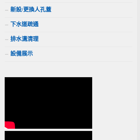
新設/更換人孔蓋
下水道疏通
排水溝清理
設備展示