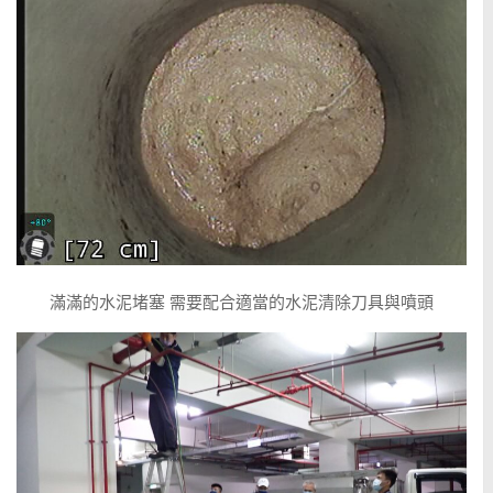
滿滿的水泥堵塞 需要配合適當的水泥清除刀具與噴頭