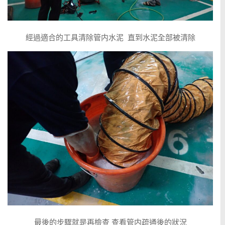
經過適合的工具清除管内水泥 直到水泥全部被清除
最後的步驟就是再檢查 查看管内疏通後的狀況