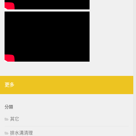
更多
分類
其它
排水溝清理