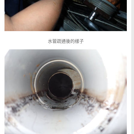
水管疏通後的樣子