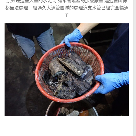
原來是這些大量的水泥 才讓水管堵塞的那麼嚴重 連通管師傅
都無法處理 經過久大通管團隊的處理這支水管已經完全暢通
了