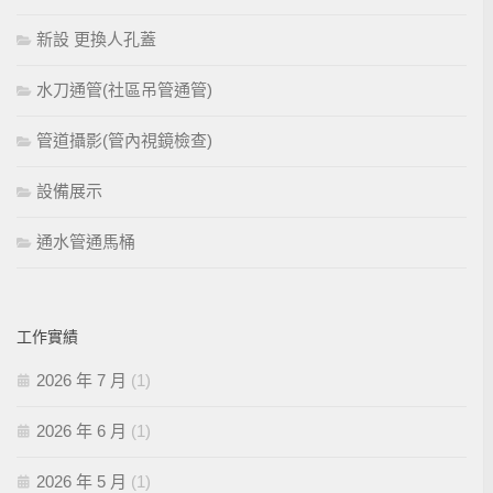
新設 更換人孔蓋
水刀通管(社區吊管通管)
管道攝影(管內視鏡檢查)
設備展示
通水管通馬桶
工作實績
2026 年 7 月
(1)
2026 年 6 月
(1)
2026 年 5 月
(1)