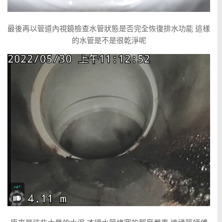
最後再以管道內視鏡檢查水管狀態是否完全恢復排水功能 這樣
的水管是不是很乾淨呢