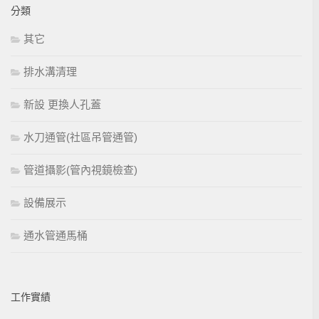
分類
其它
排水溝清理
新設 更換人孔蓋
水刀通管(社區吊管通管)
管道攝影(管內視鏡檢查)
設備展示
通水管通馬桶
工作實績