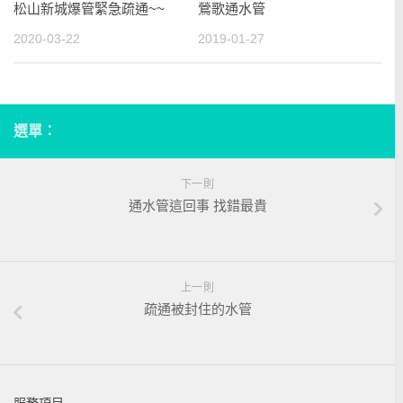
松山新城爆管緊急疏通~~
鶯歌通水管
2020-03-22
2019-01-27
選單：
下一則
通水管這回事 找錯最貴
上一則
疏通被封住的水管
服務項目