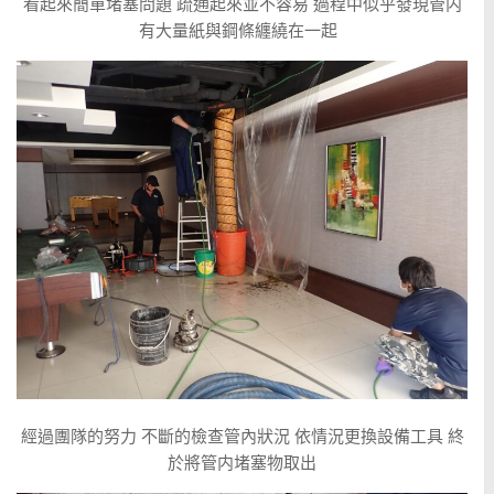
看起來簡單堵塞問題 疏通起來並不容易 過程中似乎發現管内
有大量紙與鋼條纏繞在一起
經過團隊的努力 不斷的檢查管內狀況 依情況更換設備工具 終
於將管内堵塞物取出