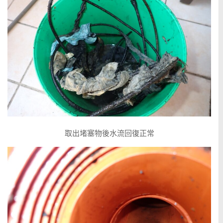
取出堵塞物後水流回復正常