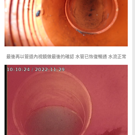
最後再以管道內視鏡做最後的確認 水管已恢復暢通 水流正常