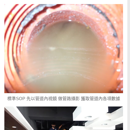
標準SOP 先以管道內視鏡 做管路攝影 獲取管道內各項數據