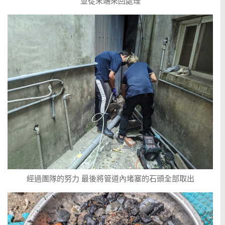
並從末端來回處理
經過團隊的努力 最後將管道內堵塞的石頭全部取出