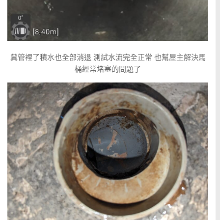
糞管裡了積水也全部消退 測試水流完全正常 也幫屋主解決馬
桶經常堵塞的問題了