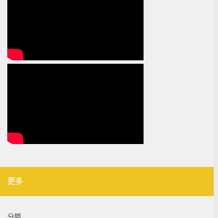
更多
分類