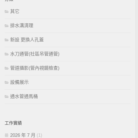
其它
排水溝清理
新設 更換人孔蓋
水刀通管(社區吊管通管)
管道攝影(管內視鏡檢查)
設備展示
通水管通馬桶
工作實績
2026 年 7 月
(1)