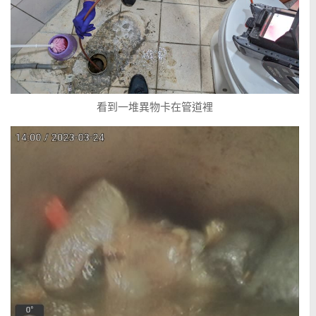
看到一堆異物卡在管道裡