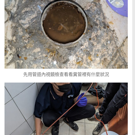
先用管道內視鏡檢查看看糞管裡有什麼狀況