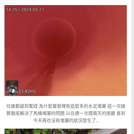
任誰都感到驚訝 為什麼糞管裡有這麼多的水泥堵塞 這一次總
算徹底解決了馬桶堵塞的問題 以往通一次撐兩天的困擾 直到
今天再也沒有堵塞的狀況發生了..