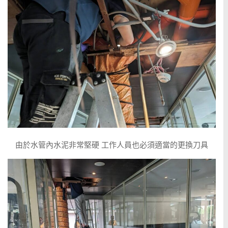
由於水管內水泥非常堅硬 工作人員也必須適當的更換刀具