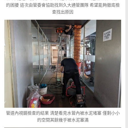
的困擾 這次由管委會協助找到久大通管團隊 希望能夠徹底檢
查找出原因
管道內視鏡檢查的結果 清楚看見水管內被水泥堵塞 僅剩小小
的空間其餘幾乎被水泥塞滿