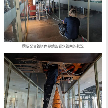
還要配合管道內視鏡監看水管內的狀況