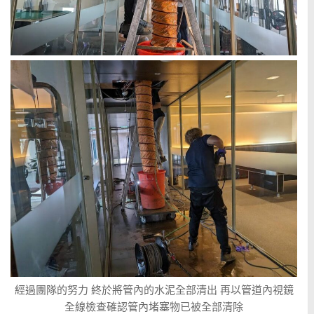
經過團隊的努力 終於將管內的水泥全部清出 再以管道內視鏡
全線檢查確認管內堵塞物已被全部清除