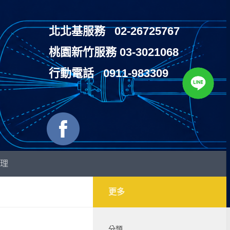
北北基服務 02-26725767
桃園新竹服務 03-3021068
行動電話 0911-983309
原理
更多
分類