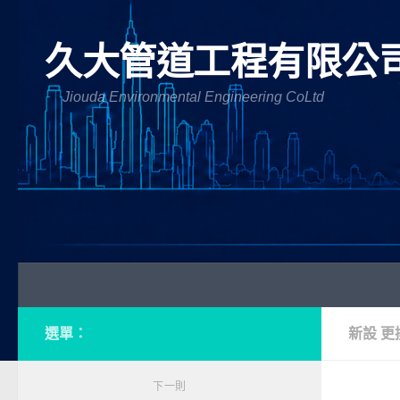
Skip to content
久大管道工程有限公
Jiouda Environmental Engineering CoLtd
選單：
新設 更
下一則