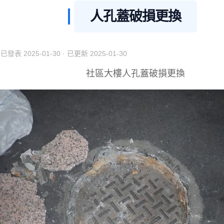
人孔蓋破損更換
· 已發表
2025-01-30
· 已更新
2025-01-30
社區大樓人孔蓋破損更換