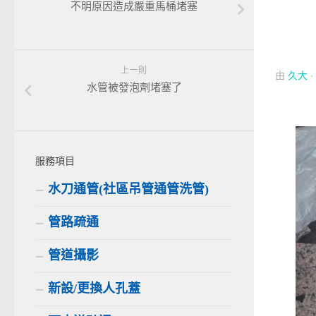
不明原因造成嚴重馬桶堵塞
上一則
由
久大
水管被發泡劑堵塞了
服務項目
水刀通管(社區吊管通管洗管)
管路疏通
管道攝影
新設/更換人孔蓋