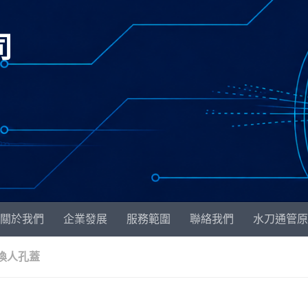
司
關於我們
企業發展
服務範圍
聯絡我們
水刀通管
換人孔蓋