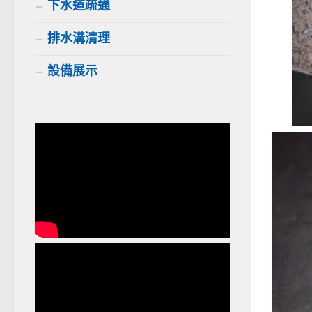
下水道疏通
排水溝清理
設備展示