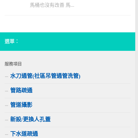
馬桶也沒有改善 馬...
選單：
服務項目
水刀通管(社區吊管通管洗管)
管路疏通
管道攝影
新設/更換人孔蓋
下水道疏通