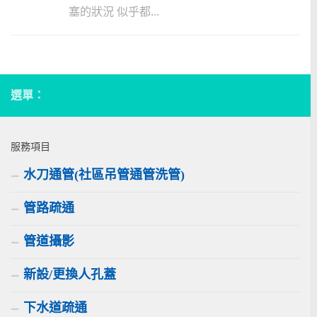
塞的狀況 似乎都...
選單：
服務項目
水刀通管(社區吊管通管洗管)
管路疏通
管道攝影
新設/更換人孔蓋
下水道疏通