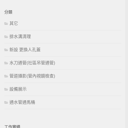
分類
其它
排水溝清理
新設 更換人孔蓋
水刀通管(社區吊管通管)
管道攝影(管內視鏡檢查)
設備展示
通水管通馬桶
工作實績